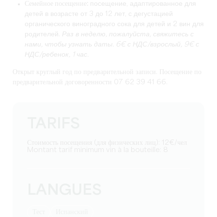
Семейное посещение
:
посещение, адаптированное для
детей в возрасте от 3 до 12 лет, с дегустацией
органического виноградного сока для детей и 2 вин для
родителей.
Раз в неделю, пожалуйста, свяжитесь с
нами, чтобы узнать даты. 6€ с НДС/взрослый, 9€ с
НДС/ребенок, 1 час.
Открыт круглый год по предварительной записи. Посещение по
предварительной договоренности 07 62 39 41 66.
TARIFS
Стоимость посещения (для физических лиц): 12€/чел
Montant tarif minimum vin à la bouteille: 8
LANGUES
тест
Испанский