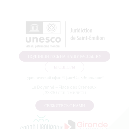
ПОДПИШИТЕСЬ НА НАШУ РАССЫЛКУ
БРОШЮРЫ
Туристический офис «Гран-Сен-Эмильонне»
Le Doyenné — Place des Créneaux,
, 33330 СЕН-ЭМИЛИОН
СВЯЖИТЕСЬ С НАМИ