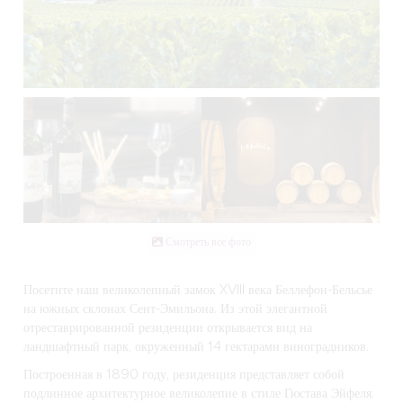
Смотреть все фото
Посетите наш великолепный замок XVIII века Беллефон-Бельсье
на южных склонах Сент-Эмильона. Из этой элегантной
отреставрированной резиденции открывается вид на
ландшафтный парк, окруженный 14 гектарами виноградников.
Построенная в 1890 году, резиденция представляет собой
подлинное архитектурное великолепие в стиле Гюстава Эйфеля.