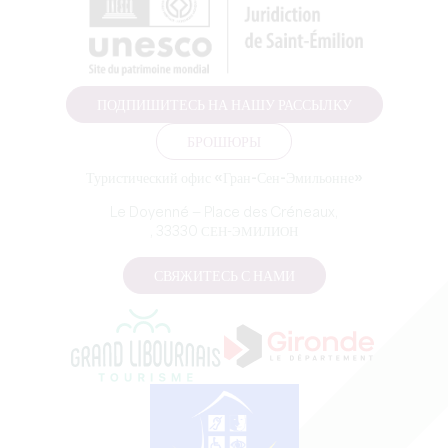
ПОДПИШИТЕСЬ НА НАШУ РАССЫЛКУ
БРОШЮРЫ
Туристический офис «Гран-Сен-Эмильонне»
Le Doyenné — Place des Créneaux,
, 33330 СЕН-ЭМИЛИОН
СВЯЖИТЕСЬ С НАМИ