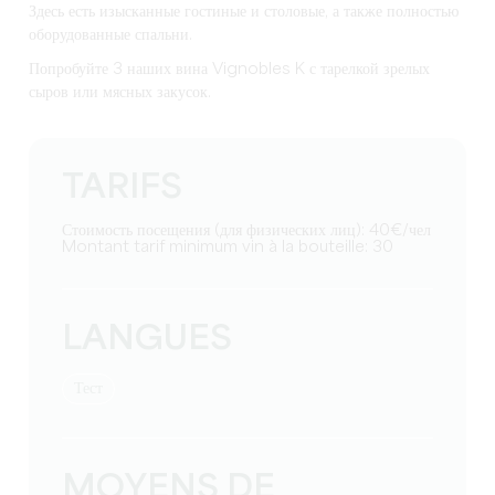
Здесь есть изысканные гостиные и столовые, а также полностью
оборудованные спальни.
Попробуйте 3 наших вина Vignobles K с тарелкой зрелых
сыров или мясных закусок.
TARIFS
Стоимость посещения (для физических лиц): 40€/чел
Montant tarif minimum vin à la bouteille: 30
LANGUES
тест
MOYENS DE