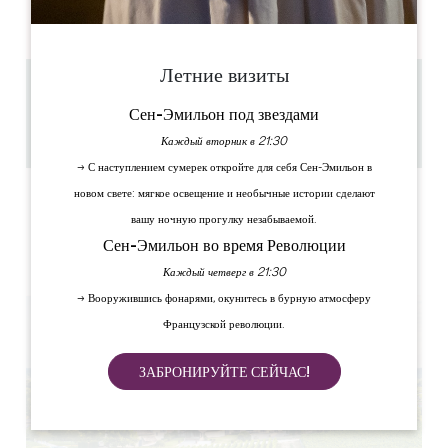
PM
PM
PM
PM
PM
PM
PM
Летние визиты
3.6 km
Сен-Эмильон под звездами
1h30
Скопируйте GPS-код
Каждый вторник в 21:30
→ С наступлением сумерек откройте для себя Сен-Эмильон в
новом свете: мягкое освещение и необычные истории сделают
ЯРЛЫКИ
вашу ночную прогулку незабываемой.
Сен-Эмильон во время Революции
Каждый четверг в 21:30
→ Вооружившись фонарями, окунитесь в бурную атмосферу
Французской революции.
ЗАБРОНИРУЙТЕ СЕЙЧАС!