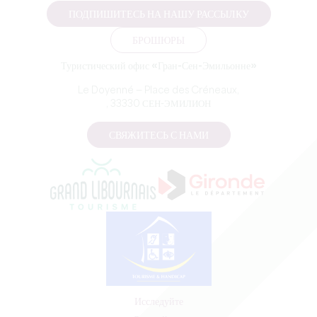
ПОДПИШИТЕСЬ НА НАШУ РАССЫЛКУ
БРОШЮРЫ
Туристический офис «Гран-Сен-Эмильонне»
Le Doyenné — Place des Créneaux,
, 33330 СЕН-ЭМИЛИОН
СВЯЖИТЕСЬ С НАМИ
Исследуйте