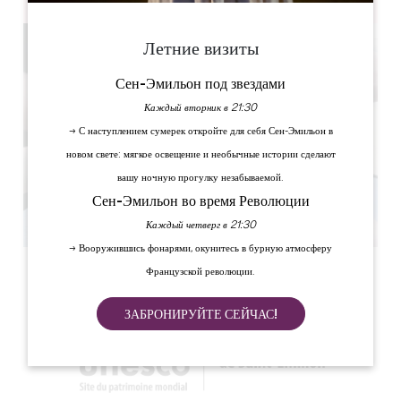
Летние визиты
Сен-Эмильон под звездами
Каждый вторник в 21:30
→ С наступлением сумерек откройте для себя Сен-Эмильон в
новом свете: мягкое освещение и необычные истории сделают
вашу ночную прогулку незабываемой.
Сен-Эмильон во время Революции
Каждый четверг в 21:30
→ Вооружившись фонарями, окунитесь в бурную атмосферу
Французской революции.
ЗАБРОНИРУЙТЕ СЕЙЧАС!