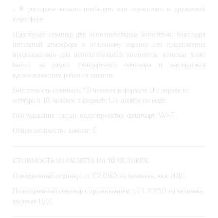
- В ресторане можно пообедать или поужинать в дружеской
атмосфере.
Идеальный семинар для исполнительных комитетов:
благодаря
интимной атмосфере и отличному сервису это предложение
предназначено для исполнительных комитетов, которые хотят
выйти за рамки стандартного семинара и насладиться
вдохновляющим рабочим опытом.
Вместимость семинара: 10 человек в формате U с апреля по
октябрь и 16 человек в формате U с ноября по март.
Оборудование : экран, видеопроектор, флипчарт, Wi-Fi.
Общее количество комнат: 5
СТОИМОСТЬ ИЗ РАСЧЕТА НА 10 ЧЕЛОВЕК
Однодневный семинар
: от €2,000 на человека, вкл. НДС
Полнодневный семинар с проживанием
: от €2,250 на человека,
включая НДС