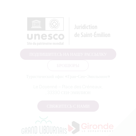
ПОДПИШИТЕСЬ НА НАШУ РАССЫЛКУ
БРОШЮРЫ
Туристический офис «Гран-Сен-Эмильонне»
Le Doyenné — Place des Créneaux,
, 33330 СЕН-ЭМИЛИОН
СВЯЖИТЕСЬ С НАМИ