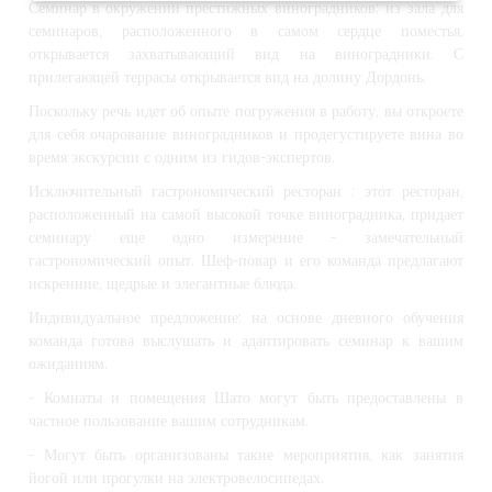
Семинар в окружении престижных виноградников
: из зала для
семинаров, расположенного в самом сердце поместья,
открывается захватывающий вид на виноградники. С
прилегающей террасы открывается вид на долину Дордонь.
Поскольку речь идет об опыте погружения в работу, вы откроете
для себя очарование виноградников и продегустируете вина во
время экскурсии с одним из гидов-экспертов.
Исключительный гастрономический ресторан
: этот ресторан,
расположенный на самой высокой точке виноградника, придает
семинару еще одно измерение - замечательный
гастрономический опыт. Шеф-повар и его команда предлагают
искренние, щедрые и элегантные блюда.
Индивидуальное предложение: на основе дневного обучения
команда готова выслушать и адаптировать семинар к вашим
ожиданиям.
- Комнаты и помещения Шато могут быть предоставлены в
частное пользование вашим сотрудникам.
- Могут быть организованы такие мероприятия, как занятия
йогой или прогулки на электровелосипедах.