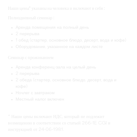
Наши цены* указаны на человека и включают в себя :
Полнодневный семинар :
Аренда помещения на полный день
2 перерыва
1 обед (стартер, основное блюдо, десерт, вода и кофе)
Оборудование, указанное на каждом листе
Семинар с проживанием
Аренда конференц-зала на целый день
2 перерыва
2 обеда (стартер, основное блюдо, десерт, вода и
кофе)
Ночлег с завтраком
Местный налог включен
* Наши цены включают НДС, который не подлежит
возмещению в соответствии со статьей 266-1E CGI и
инструкцией от 24-06-1981.