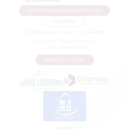
ПОДПИШИТЕСЬ НА НАШУ РАССЫЛКУ
БРОШЮРЫ
Туристический офис «Гран-Сен-Эмильонне»
Le Doyenné — Place des Créneaux,
, 33330 СЕН-ЭМИЛИОН
СВЯЖИТЕСЬ С НАМИ
Исследуйте