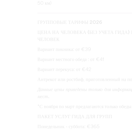
50 км)
ГРУППОВЫЕ ТАРИФЫ 2026
ЦЕНА НА ЧЕЛОВЕКА (БЕЗ УЧЕТА ГИДА)
ЧЕЛОВЕК
Вариант пикника: от €39
Вариант местного обеда : от €41
Вариант перекуса: от €42
Антрекот или ростбиф, приготовленный на по
Данные цены приведены только для информац
мест.
*С ноября по март предлагаются только обеды 
ПАКЕТ УСЛУГ ГИДА ДЛЯ ГРУПП
Понедельник - суббота: €365