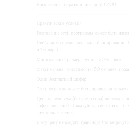
Воскресенье и праздничные дни: €439
Практические условия:
Расписание этой программы может быть измен
Необходимо предварительное бронирование. 
и 1 января).
Минимальный размер группы: 20 человек.
Максимальная вместимость: 50 человек, пожал
Один бесплатный шофер.
Эта программа может быть проведена только 
Цена на человека (без учета гида) включает:
по
кофе включены). Пожалуйста, свяжитесь с н
группового меню.
В эту цену не входит:
транспорт (по запросу) 