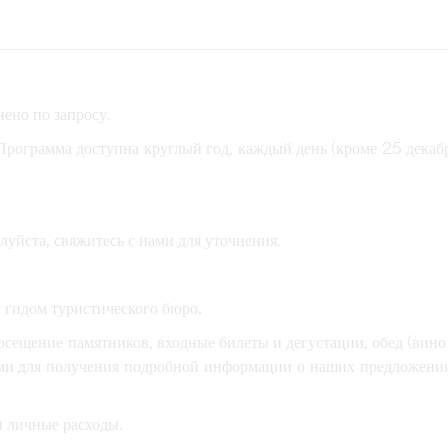
ено по запросу.
Программа доступна круглый год, каждый день (кроме 25 декаб
уйста, свяжитесь с нами для уточнения.
с гидом туристического бюро.
сещение памятников, входные билеты и дегустации, обед (вино
ами для получения подробной информации о наших предложени
и личные расходы.