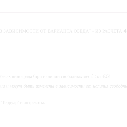
 В ЗАВИСИМОСТИ ОТ ВАРИАНТА ОБЕДА* - ИЗ РАСЧЕТА 
бегах винограда (при наличии свободных мест) : от €51
ии и могут быть изменены в зависимости от наличия свободн
"Терруар" и антрекоты.