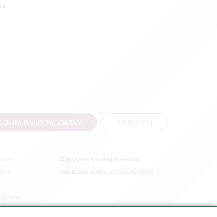
ва
СЬ НА НАШУ РАССЫЛКУ
БРОШЮРЫ
налов
Юридическая информация
иков
Политика конфиденциальности
жировки