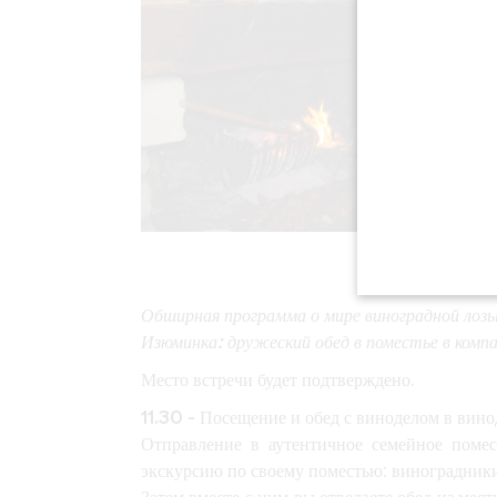
Обширная программа о мире виноградной лозы
Изюминка: дружеский обед в поместье в компа
Место встречи будет подтверждено.
11.30 - Посещение и обед с виноделом в вино
Отправление в аутентичное семейное помес
экскурсию по своему поместью: виноградники