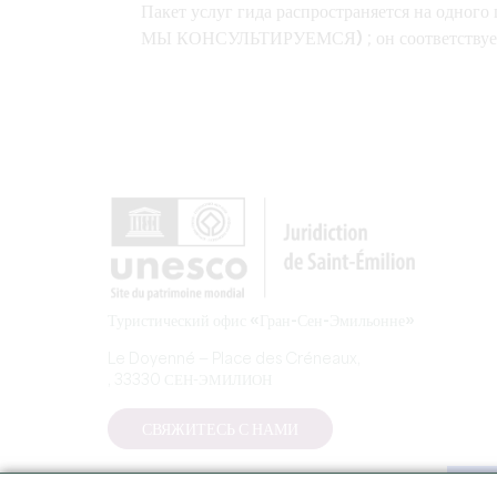
Пакет услуг гида распространяется на одного
МЫ КОНСУЛЬТИРУЕМСЯ)
; он соответству
Туристический офис «Гран-Сен-Эмильонне»
Le Doyenné — Place des Créneaux,
, 33330 СЕН-ЭМИЛИОН
СВЯЖИТЕСЬ С НАМИ