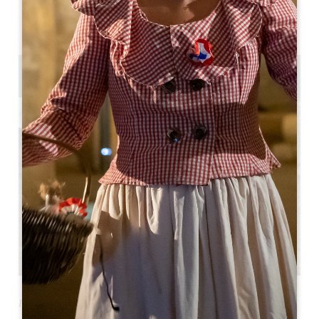
05 57 55 28 20
Свяжитесь с нами
4h30
Программа исключительно для школьных групп
(от 11 лет)