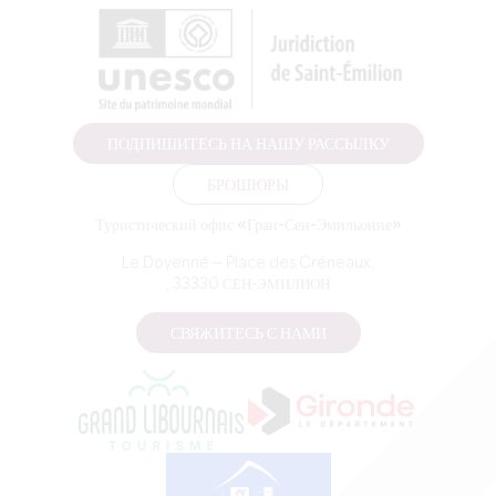
ПОДПИШИТЕСЬ НА НАШУ РАССЫЛКУ
БРОШЮРЫ
Туристический офис «Гран-Сен-Эмильонне»
Le Doyenné — Place des Créneaux,
, 33330 СЕН-ЭМИЛИОН
СВЯЖИТЕСЬ С НАМИ