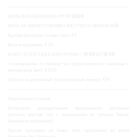
ЦЕНЫ ДЛЯ ШКОЛЬНЫХ ГРУПП 2026
ЦЕНА ЗА ОДНОГО УЧЕНИКА (БЕЗ УЧЕТА ЭКСКУРСИЙ)
Краткая программа (только утро): €7
Полная программа: €14
ПАКЕТ УСЛУГ ГИДА ДЛЯ ГРУППЫ С 10.00 ДО 12.00
с понедельника по пятницу (не предоставляется в выходные и
праздничные дни): €200
Доплата за двуязычный тур/синхронный перевод: €41
Практические условия:
Необходимо предварительное бронирование, программа
доступна круглый год, с понедельника по пятницу (кроме
банковских праздников).
Данная программа не может быть предложена во время