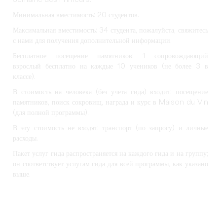
Semaine des Primeurs.
Минимальная вместимость: 20 студентов.
Максимальная вместимость: 34 студента, пожалуйста, свяжитесь
с нами для получения дополнительной информации.
Бесплатное посещение памятников: 1 сопровождающий
взрослый бесплатно на каждые 10 учеников (не более 3 в
классе).
В стоимость на человека (без учета гида) входит: посещение
памятников, поиск сокровищ, награда и курс в Maison du Vin
(для полной программы).
В эту стоимость не входят: транспорт (по запросу) и личные
расходы.
Пакет услуг гида распространяется на каждого гида и на группу;
он соответствует услугам гида для всей программы, как указано
выше.