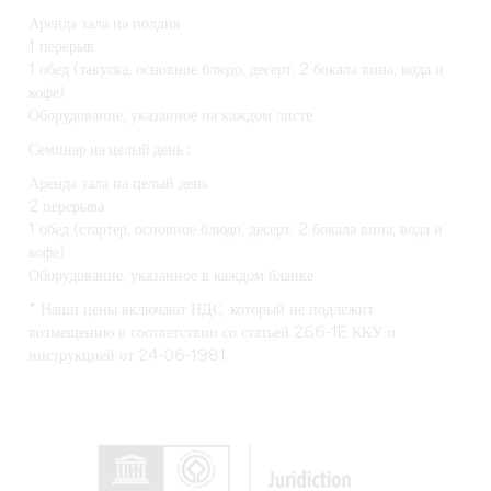
Аренда зала на полдня
1 перерыв
1 обед (закуска, основное блюдо, десерт, 2 бокала вина, вода и
кофе)
Оборудование, указанное на каждом листе
Семинар на целый день :
Аренда зала на целый день
2 перерыва
1 обед (стартер, основное блюдо, десерт, 2 бокала вина, вода и
кофе)
Оборудование, указанное в каждом бланке
* Наши цены включают НДС, который не подлежит
возмещению в соответствии со статьей 266-1E ККУ и
инструкцией от 24-06-1981.