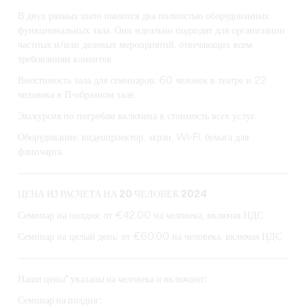
В двух разных шато имеются два полностью оборудованных
функциональных зала. Они идеально подходят для организации
частных и/или деловых мероприятий, отвечающих всем
требованиям клиентов.
Вместимость зала для семинаров: 60 человек в театре и 22
человека в П-образном зале.
Экскурсия по погребам включена в стоимость всех услуг.
Оборудование: видеопроектор, экран, Wi-Fi, бумага для
флипчарта.
ЦЕНА ИЗ РАСЧЕТА НА 20 ЧЕЛОВЕК 2024
Семинар на полдня: от €42.00 на человека, включая НДС
Семинар на целый день: от €60,00 на человека, включая НДС
Наши цены* указаны на человека и включают:
Семинар на полдня :