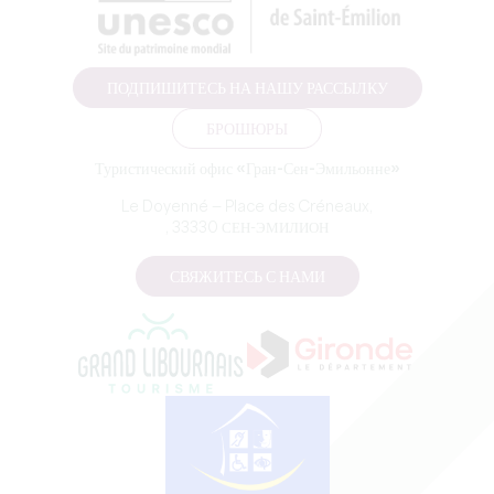
ПОДПИШИТЕСЬ НА НАШУ РАССЫЛКУ
БРОШЮРЫ
Туристический офис «Гран-Сен-Эмильонне»
Le Doyenné — Place des Créneaux,
, 33330 СЕН-ЭМИЛИОН
СВЯЖИТЕСЬ С НАМИ