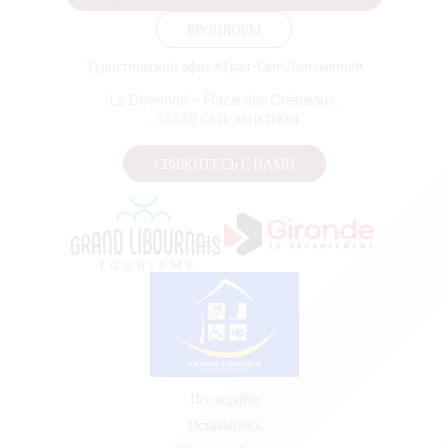
БРОШЮРЫ
Туристический офис «Гран-Сен-Эмильонне»
Le Doyenné — Place des Créneaux,
, 33330 СЕН-ЭМИЛИОН
СВЯЖИТЕСЬ С НАМИ
Исследуйте
Оставайтесь