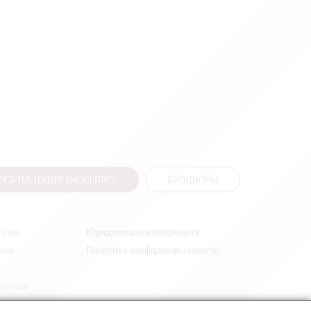
СЬ НА НАШУ РАССЫЛКУ
БРОШЮРЫ
налов
Юридическая информация
иков
Политика конфиденциальности
жировки