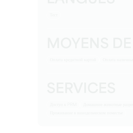
тест
MOYENS DE
Оплата кредитной картой
Оплата наличн
SERVICES
Доступ к PRM
Домашние животные разр
Проживание в винодельческом поместье