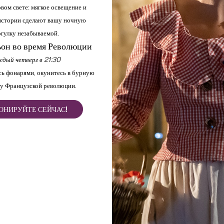
вом свете: мягкое освещение и
стории сделают вашу ночную
гулку незабываемой.
он во время Революции
дый четверг в 21:30
ь фонарями, окунитесь в бурную
у Французской революции.
ОНИРУЙТЕ СЕЙЧАС!