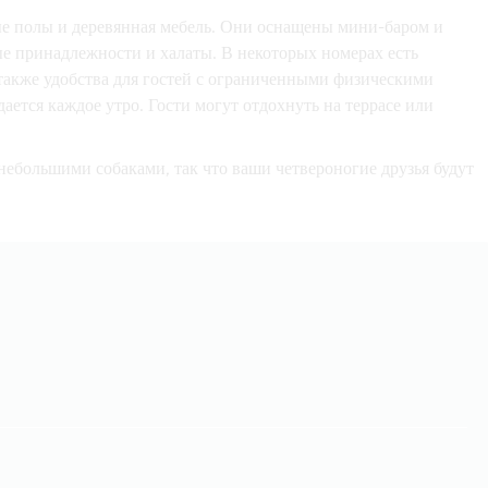
ые полы и деревянная мебель. Они оснащены мини-баром и
е принадлежности и халаты. В некоторых номерах есть
 также удобства для гостей с ограниченными физическими
ется каждое утро. Гости могут отдохнуть на террасе или
небольшими собаками, так что ваши четвероногие друзья будут