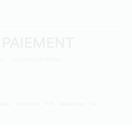
 PAIEMENT
ыми
Оплата American Express
Wifi
ешены
Автостоянка
Кондиционер
Сад