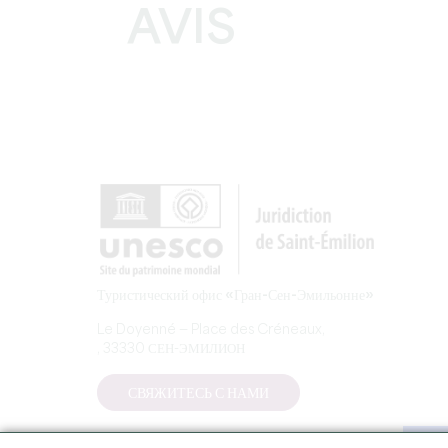
AVIS
Туристический офис «Гран-Сен-Эмильонне»
Le Doyenné — Place des Créneaux,
, 33330 СЕН-ЭМИЛИОН
СВЯЖИТЕСЬ С НАМИ