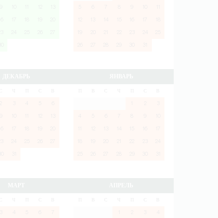
9
10
11
12
13
5
6
7
8
9
10
11
16
17
18
19
20
12
13
14
15
16
17
18
23
24
25
26
27
19
20
21
22
23
24
25
30
26
27
28
29
30
31
ДЕКАБРЬ
ЯНВАРЬ
С
Ч
П
С
В
П
В
С
Ч
П
С
В
2
3
4
5
6
1
2
3
9
10
11
12
13
4
5
6
7
8
9
10
16
17
18
19
20
11
12
13
14
15
16
17
23
24
25
26
27
18
19
20
21
22
23
24
30
31
25
26
27
28
29
30
31
МАРТ
АПРЕЛЬ
С
Ч
П
С
В
П
В
С
Ч
П
С
В
3
4
5
6
7
1
2
3
4