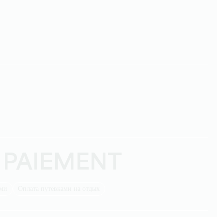
 PAIEMENT
ыми
Оплата путевками на отдых