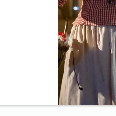
Смотреть все фото
 4 км от исторического центра города, приветствует вас
в с кондиционерами, Wi-Fi и бесплатной парковкой. Ресторан
ой.