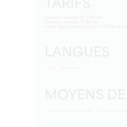
TARIFS
Стоимость номеров от: 70€/ночь
Стоимость завтрака: 13.9€/чел
Сумма туристического налога: 2.20€/чел/ночь
LANGUES
тест
Испанский
MOYENS DE
Оплата кредитной картой
Оплата наличн