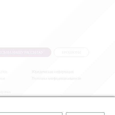
СЬ НА НАШУ РАССЫЛКУ
БРОШЮРЫ
налов
Юридическая информация
иков
Политика конфиденциальности
жировки