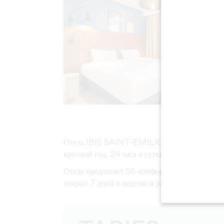
Отель IBIS SAINT-EMILION, расположенный в
круглый год, 24 часа в сутки.
Отель предлагает 56 комфортабельных номеро
открыт 7 дней в неделю и располагает террас