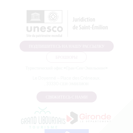
ПОДПИШИТЕСЬ НА НАШУ РАССЫЛКУ
БРОШЮРЫ
Туристический офис «Гран-Сен-Эмильонне»
Le Doyenné — Place des Créneaux,
, 33330 СЕН-ЭМИЛИОН
СВЯЖИТЕСЬ С НАМИ