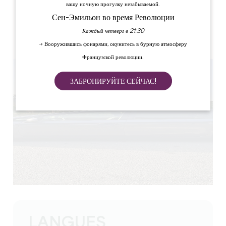
вашу ночную прогулку незабываемой.
ЯРЛЫКИ
Сен-Эмильон во время Революции
Каждый четверг в 21:30
→ Вооружившись фонарями, окунитесь в бурную атмосферу
Французской революции.
ЗАБРОНИРУЙТЕ СЕЙЧАС!
LANGUES