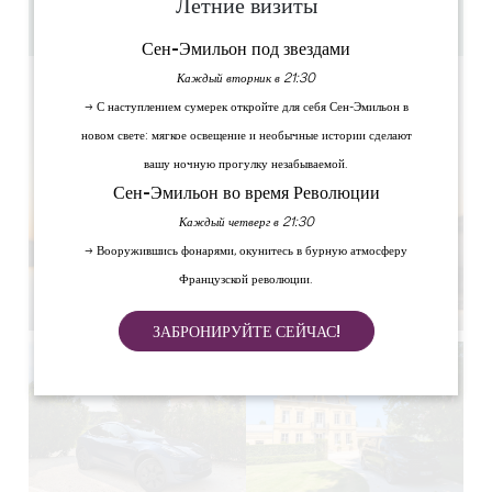
24/24 - 7/7
Летние визиты
Скопируйте GPS-код
Сен-Эмильон под звездами
Каждый вторник в 21:30
→ С наступлением сумерек откройте для себя Сен-Эмильон в
новом свете: мягкое освещение и необычные истории сделают
вашу ночную прогулку незабываемой.
Сен-Эмильон во время Революции
Каждый четверг в 21:30
→ Вооружившись фонарями, окунитесь в бурную атмосферу
Французской революции.
ЗАБРОНИРУЙТЕ СЕЙЧАС!