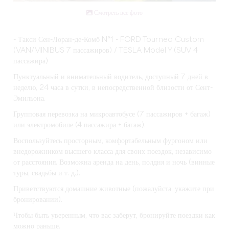
Смотреть все фото
- Такси Сен-Лоран-де-Комб N°1 - FORD Tourneo Custom
(VAN/MINIBUS 7 пассажиров) / TESLA Model Y (SUV 4
пассажира)
Пунктуальный и внимательный водитель, доступный 7 дней в
неделю, 24 часа в сутки, в непосредственной близости от Сент-
Эмильона.
Групповая перевозка на микроавтобусе (7 пассажиров + багаж)
или электромобиле (4 пассажира + багаж).
Воспользуйтесь просторным, комфортабельным фургоном или
внедорожником высшего класса для своих поездок, независимо
от расстояния. Возможна аренда на день, полдня и ночь (винные
туры, свадьбы и т. д.).
Приветствуются домашние животные (пожалуйста, укажите при
бронировании).
Чтобы быть уверенным, что вас заберут, бронируйте поездки как
можно раньше.