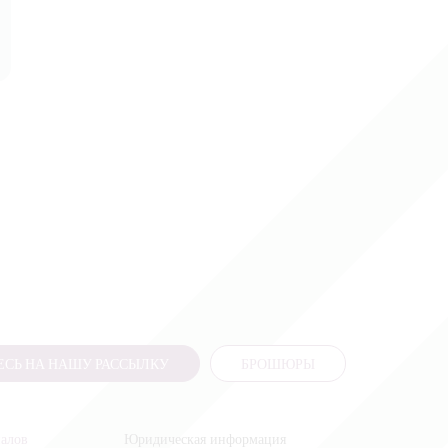
СЬ НА НАШУ РАССЫЛКУ
БРОШЮРЫ
налов
Юридическая информация