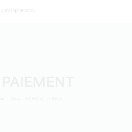
 договоренности.
 PAIEMENT
ыми
Оплата American Express