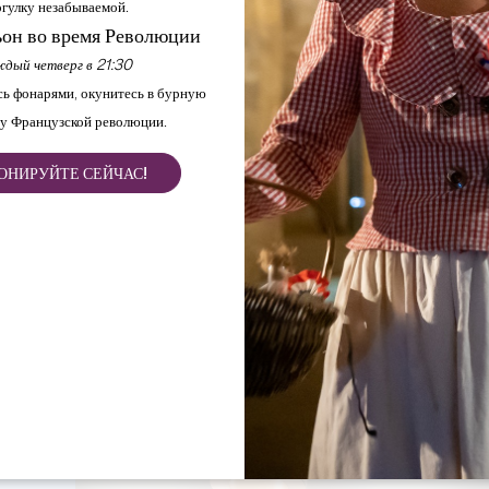
гулку незабываемой.
он во время Революции
дый четверг в 21:30
ь фонарями, окунитесь в бурную
у Французской революции.
ОНИРУЙТЕ СЕЙЧАС!