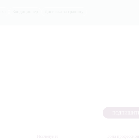
нка
Кондиционер
Доставка за границу
ПОДПИШИТЕ
Исследуйте
Зона профессио