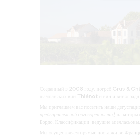
Созданный в
2008 году,
погреб Crus & C
шампанских вин Thiénot
и
вин и виногра
Мы приглашаем вас посетить
наши
дегустаци
предварительной договоренности),
на которых
Бордо
.
Классификации,
ведущие
апелласьоны
Мы осуществляем прямые
поставки
во
Франц