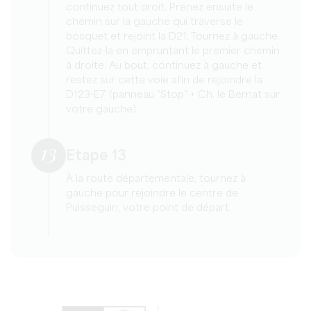
continuez tout droit. Prenez ensuite le
chemin sur la gauche qui traverse le
bosquet et rejoint la D21. Tournez à gauche.
Quittez-la en empruntant le premier chemin
à droite. Au bout, continuez à gauche et
restez sur cette voie afin de rejoindre la
D123-E7 (panneau "Stop" + Ch. le Bernat sur
votre gauche).
13
Etape 13
À la route départementale, tournez à
gauche pour rejoindre le centre de
Puisseguin, votre point de départ.