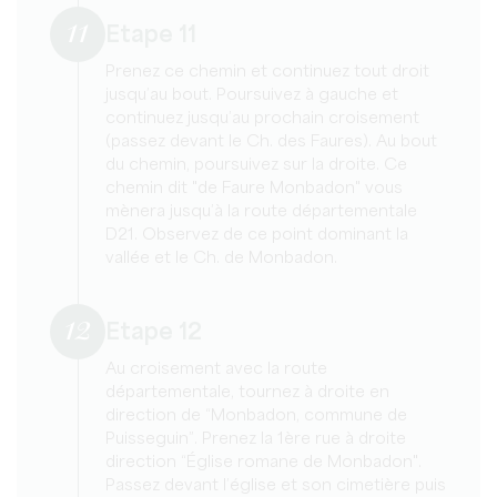
11
Etape 11
Prenez ce chemin et continuez tout droit
jusqu’au bout. Poursuivez à gauche et
continuez jusqu’au prochain croisement
(passez devant le Ch. des Faures). Au bout
du chemin, poursuivez sur la droite. Ce
chemin dit "de Faure Monbadon" vous
mènera jusqu’à la route départementale
D21. Observez de ce point dominant la
vallée et le Ch. de Monbadon.
12
Etape 12
Au croisement avec la route
départementale, tournez à droite en
direction de “Monbadon, commune de
Puisseguin”. Prenez la 1ère rue à droite
direction “Église romane de Monbadon".
Passez devant l’église et son cimetière puis