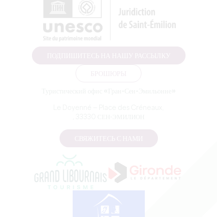
ПОДПИШИТЕСЬ НА НАШУ РАССЫЛКУ
БРОШЮРЫ
Туристический офис «Гран-Сен-Эмильонне»
Le Doyenné — Place des Créneaux,
, 33330 СЕН-ЭМИЛИОН
СВЯЖИТЕСЬ С НАМИ