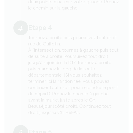
deux points d’eau sur votre gauche. Prenez
le chemin sur la gauche.
4
Etape 4
Tournez à droite puis poursuivez tout droit
rue de Guillotin.
À l'intersection, tournez à gauche puis tout
de suite à droite. Poursuivez tout droit
jusqu’à rejoindre la D17. Tournez à droite
puis marchez le long de la route
départementale. (Si vous souhaitez
terminer ici la randonnée, vous pouvez
continuer tout droit pour rejoindre le point
de départ). Prenez le chemin à gauche
avant la mairie, juste après le Ch.
Beauséjour (côté droit). Continuez tout
droit jusqu’au Ch. Bel-Air.
5
Etape 5