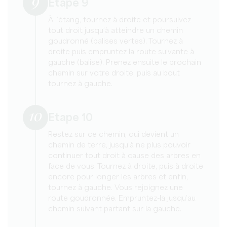
9
Etape 9
À l’étang, tournez à droite et poursuivez
tout droit jusqu’à atteindre un chemin
goudronné (balises vertes). Tournez à
droite puis empruntez la route suivante à
gauche (balise). Prenez ensuite le prochain
chemin sur votre droite, puis au bout
tournez à gauche.
10
Etape 10
Restez sur ce chemin, qui devient un
chemin de terre, jusqu’à ne plus pouvoir
continuer tout droit à cause des arbres en
face de vous. Tournez à droite, puis à droite
encore pour longer les arbres et enfin,
tournez à gauche. Vous rejoignez une
route goudronnée. Empruntez-la jusqu’au
chemin suivant partant sur la gauche.