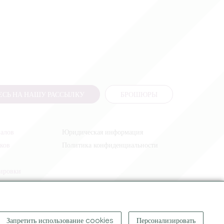
СЬ НА НАШУ РАССЫЛКУ
БРОШЮРЫ
налов
Юридическая информация
иков
Политика конфиденциальности
жировки
Запретить использование cookies
Персонализировать