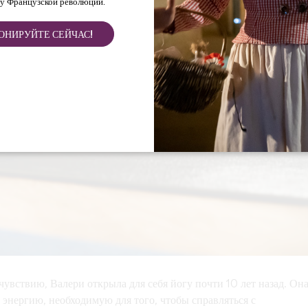
у Французской революции.
ОНИРУЙТЕ СЕЙЧАС!
увствию, Валери открыла для себя йогу почти 10 лет назад. Он
 энергию, необходимую для того, чтобы справляться с