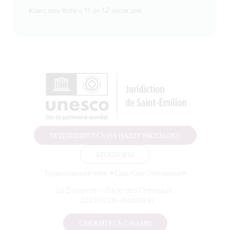
Класс инь-йоги с 11 до 12 часов дня.
ПОДПИШИТЕСЬ НА НАШУ РАССЫЛКУ
БРОШЮРЫ
Туристический офис «Гран-Сен-Эмильонне»
Le Doyenné — Place des Créneaux,
, 33330 СЕН-ЭМИЛИОН
СВЯЖИТЕСЬ С НАМИ