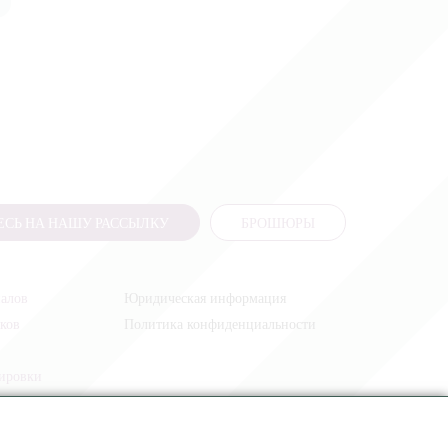
СЬ НА НАШУ РАССЫЛКУ
БРОШЮРЫ
налов
Юридическая информация
иков
Политика конфиденциальности
жировки