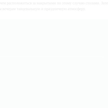
 чем расположиться за накрытыми по этому случаю столами. Зат
им вечерам танцевальную и праздничную атмосферу.