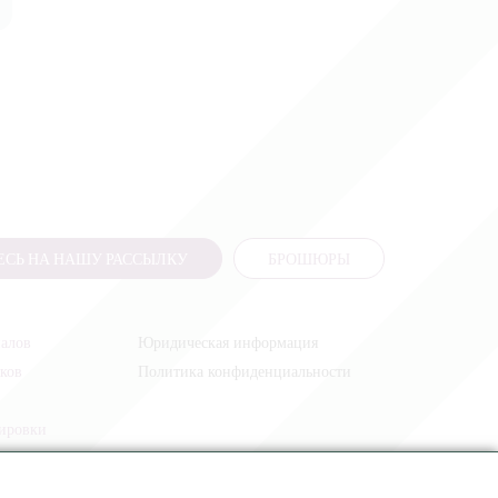
СЬ НА НАШУ РАССЫЛКУ
БРОШЮРЫ
налов
Юридическая информация
иков
Политика конфиденциальности
жировки