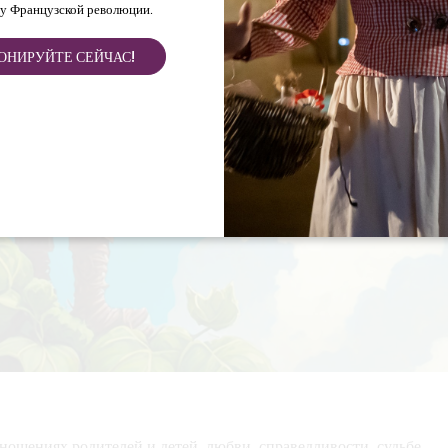
у Французской революции.
ОНИРУЙТЕ СЕЙЧАС!
тношениях родителей и детей, любви, справедливости, судьбе,