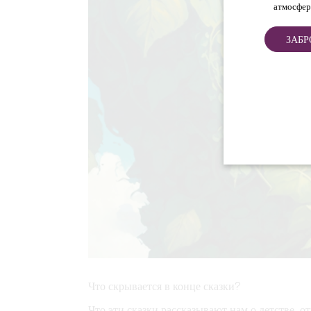
атмосфер
ЗАБР
Что скрывается в конце сказки?
Что эти сказки рассказывают нам о детстве, о