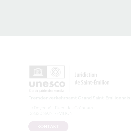
Fremdenverkehrsamt Grand Saint-Emilionnais
Le Doyenné – Place des Créneaux
, 33330 SAINT-EMILION
KONTAKT