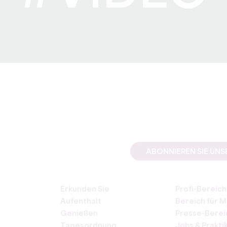
ABONNIEREN SIE UN
Erkunden Sie
Profi-Bereich
Aufenthalt
Bereich für M
Genießen
Presse-Berei
Tagesordnung
Jobs & Prakti