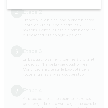
2
Etape 2
Prenez plus loin à gauche le chemin après
l’hôtel de ville et l’école entre les 2
maisons. Continuez par le chemin enherbé
qui descend puis épingle à gauche.
3
Etape 3
En bas, au croisement, tournez à droite et
longez sur l’herbe la voie goudronnée.
Continuez ensuite sur le bas-côté de la
route entre les arbres jusqu’au stop.
4
Etape 4
Au stop, pour plus de sécurité, traversez
pour longer la route vers la gauche dans le