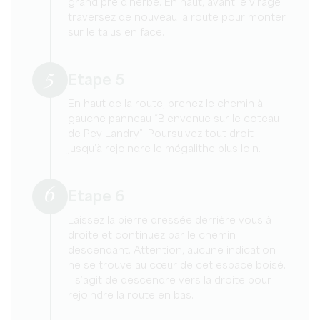
grand pré d’herbe. En haut, avant le virage
traversez de nouveau la route pour monter
sur le talus en face.
5
Etape 5
En haut de la route, prenez le chemin à
gauche panneau “Bienvenue sur le coteau
de Pey Landry”. Poursuivez tout droit
jusqu’à rejoindre le mégalithe plus loin.
6
Etape 6
Laissez la pierre dressée derrière vous à
droite et continuez par le chemin
descendant. Attention, aucune indication
ne se trouve au cœur de cet espace boisé.
Il s’agit de descendre vers la droite pour
rejoindre la route en bas.