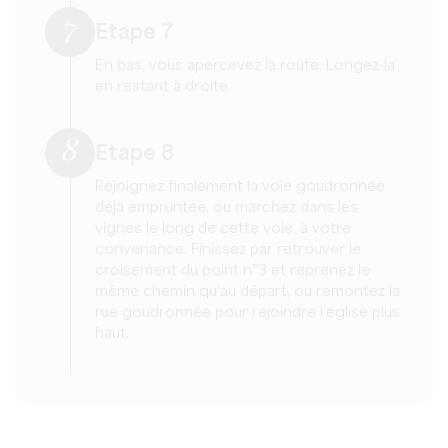
7
Etape 7
En bas, vous apercevez la route. Longez-la
en restant à droite.
8
Etape 8
Rejoignez finalement la voie goudronnée
déjà empruntée, ou marchez dans les
vignes le long de cette voie, à votre
convenance. Finissez par retrouver le
croisement du point n°3 et reprenez le
même chemin qu’au départ, ou remontez la
rue goudronnée pour rejoindre l’église plus
haut.