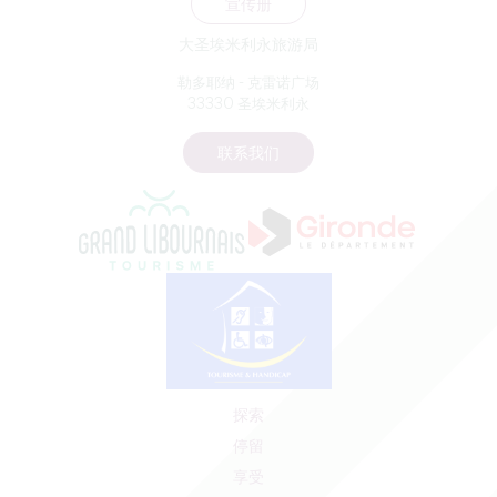
宣传册
大圣埃米利永旅游局
勒多耶纳 - 克雷诺广场
33330 圣埃米利永
联系我们
探索
停留
享受