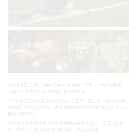
在
圣朱利安庄园（Clos Saint Julien
）体验一个特殊的时刻，
这是
一个采用
有机
方法种植的保密葡萄园。
Clos 酒庄距离村里最具代表性的古迹仅一箭之遥，欢迎您来此
体验真正的沉浸式体验，并帮助您发现圣埃米利永石灰岩风土上
酿造的葡萄酒。
酒庄主人兼酿酒师将向您介绍她的有机酿造工艺，该工艺以精
确、尊重生活环境和追求纯粹的风土表达为基础。