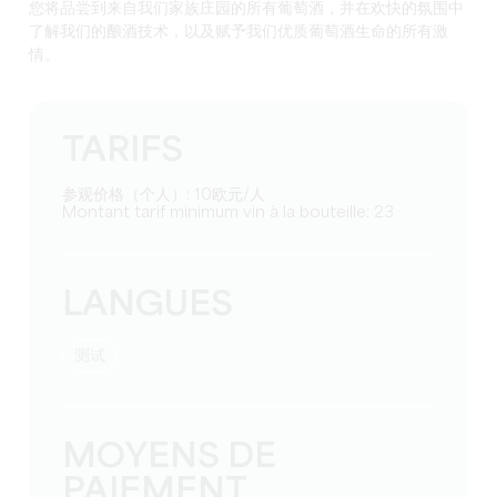
您将品尝到来自我们家族庄园的所有葡萄酒，并在欢快的氛围中
了解我们的酿酒技术，以及赋予我们优质葡萄酒生命的所有激
情。
TARIFS
参观价格（个人）: 10欧元/人
Montant tarif minimum vin à la bouteille: 23
LANGUES
测试
MOYENS DE
PAIEMENT