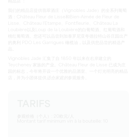
精品店 ：
我们的精品店提供翡翠酒庄（Vignobles Jade）的全系列葡萄
酒：Château Fleur de Lisse和Bien-Aimée de Fleur de
Lisse、Château l'Etampe、Fontfleurie、Château La
Loubière以及Loup de la Loubière的白葡萄酒、红葡萄酒和
桃红葡萄酒。您还可以品尝到加泰罗尼亚夸德拉特山谷庄园出产
的奥利 PDO Les Garrigues 橄榄油，以及供您品尝的精选产
品。
Vignobles Jade 汇集了自 1850 年以来在右岸建立的
Teycheney 家族的产业。Château Fleur de Lisse 已成为庄
园的标志，今年将开设一个优雅的品酒室、一个灯光明亮的精品
店，并为小团体提供
适合家庭的
参观服务。
TARIFS
参观价格（个人）: 20欧元/人
Montant tarif minimum vin à la bouteille: 10