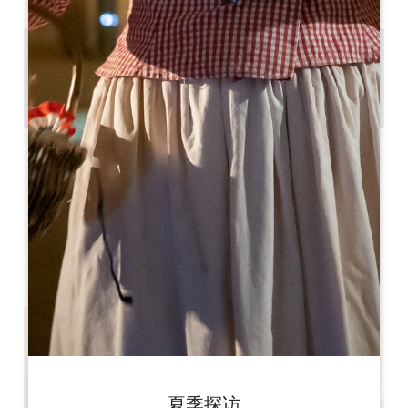
5.3 km
1h15
复制 GPS 代码
标签
夏季探访