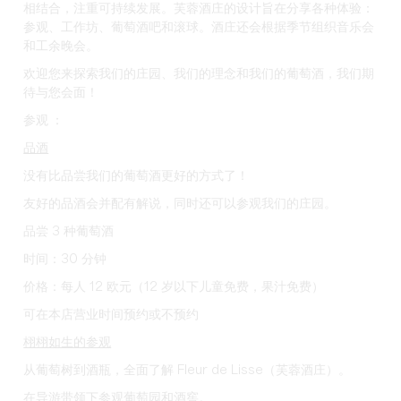
相结合，注重可持续发展。芙蓉酒庄的设计旨在分享各种体验：
参观、工作坊、葡萄酒吧和滚球。酒庄还会根据季节组织音乐会
和工余晚会。
欢迎您来探索我们的庄园、我们的理念和我们的葡萄酒，我们期
待与您会面！
参观 ：
品酒
没有比品尝我们的葡萄酒更好的方式了！
友好的品酒会并配有解说，同时还可以参观我们的庄园。
品尝 3 种葡萄酒
时间：30 分钟
价格：每人 12 欧元（12 岁以下儿童免费，果汁免费）
可在本店营业时间预约或不预约
栩栩如生的参观
从葡萄树到酒瓶，全面了解 Fleur de Lisse（芙蓉酒庄）。
在导游带领下参观葡萄园和酒窖。