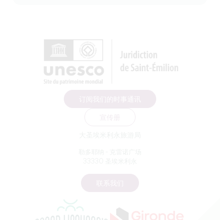
订阅我们的时事通讯
宣传册
大圣埃米利永旅游局
勒多耶纳 - 克雷诺广场
33330 圣埃米利永
联系我们