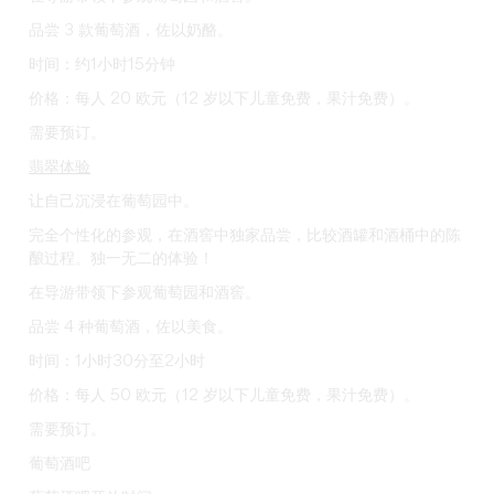
品尝 3 款葡萄酒，佐以奶酪。
时间：约1小时15分钟
价格：每人 20 欧元（12 岁以下儿童免费，果汁免费）。
需要预订。
翡翠体验
让自己沉浸在葡萄园中。
完全个性化的参观，在酒窖中独家品尝，比较酒罐和酒桶中的陈
酿过程。独一无二的体验！
在导游带领下参观葡萄园和酒窖。
品尝 4 种葡萄酒，佐以美食。
时间：1小时30分至2小时
价格：每人 50 欧元（12 岁以下儿童免费，果汁免费）。
需要预订。
葡萄酒吧