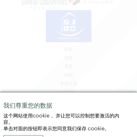
探索
停留
享受
议程
专业区域
会员区
媒体区
我们尊重您的数据
工作和实习机会
这个网站使用cookie， 并让您可以控制想要激活的内
法律信息
容。
隐私政策
单击对面的按钮即表示您同意我们保存 cookie。