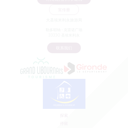
宣传册
大圣埃米利永旅游局
勒多耶纳 - 克雷诺广场
33330 圣埃米利永
联系我们
探索
停留