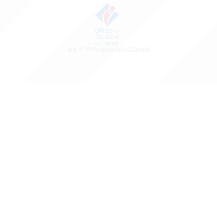
版权 ©
2026
大圣埃米利永地区旅游局