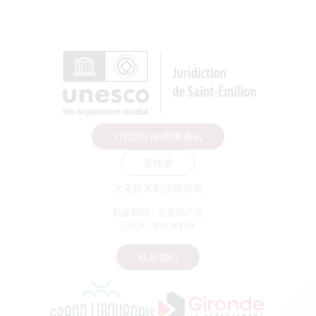
订阅我们的时事通讯
宣传册
大圣埃米利永旅游局
勒多耶纳 - 克雷诺广场
33330 圣埃米利永
联系我们