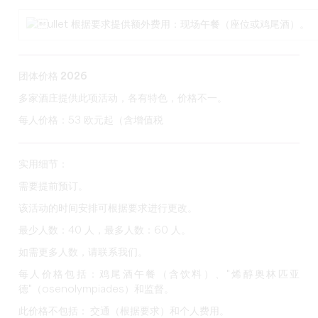
根据要求提供额外费用：现场午餐（座位或鸡尾酒）。
团体价格 2026
多家酒庄提供此项活动，各有特色，价格不一。
每人价格：53 欧元起（含增值税
实用细节：
需要提前预订。
该活动的时间安排可根据要求进行更改。
最少人数：40 人，最多人数：60 人。
如需更多人数，请联系我们。
每人价格包括：
鸡尾酒午餐（含饮料）、"烯醇奥林匹亚
德"（osenolympiades）和监督。
此价格不包括：
交通（根据要求）和个人费用。