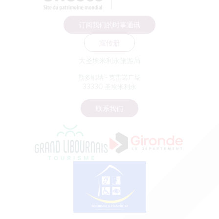
订阅我们的时事通讯
宣传册
大圣埃米利永旅游局
勒多耶纳 - 克雷诺广场
33330 圣埃米利永
联系我们