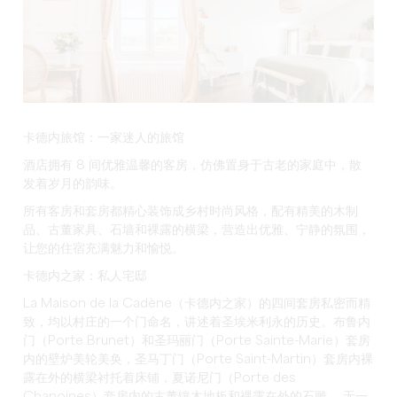
卡德内旅馆：一家迷人的旅馆
酒店拥有 8 间优雅温馨的客房，仿佛置身于古老的家庭中，散
发着岁月的韵味。
所有客房和套房都精心装饰成乡村时尚风格，配有精美的木制
品、古董家具、石墙和裸露的横梁，营造出优雅、宁静的氛围，
让您的住宿充满魅力和愉悦。
卡德内之家：私人宅邸
La Maison de la Cadène（卡德内之家）的四间套房私密而精
致，均以村庄的一个门命名，讲述着圣埃米利永的历史。布鲁内
门（Porte Brunet）和圣玛丽门（Porte Sainte-Marie）套房
内的壁炉美轮美奂，圣马丁门（Porte Saint-Martin）套房内裸
露在外的横梁衬托着床铺，夏诺尼门（Porte des