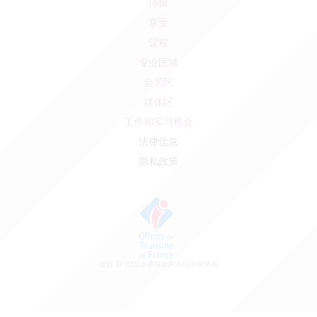
停留
享受
议程
专业区域
会员区
媒体区
工作和实习机会
法律信息
隐私政策
版权 ©
2026
大圣埃米利永地区旅游局