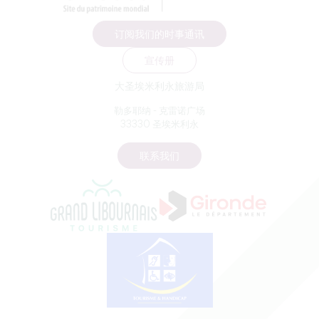
订阅我们的时事通讯
宣传册
大圣埃米利永旅游局
勒多耶纳 - 克雷诺广场
33330 圣埃米利永
联系我们