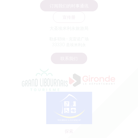
订阅我们的时事通讯
宣传册
大圣埃米利永旅游局
勒多耶纳 - 克雷诺广场
33330 圣埃米利永
联系我们
探索