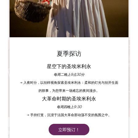
Château La Fleur Picon
1, Picon
33330 Saint-Émilion
夏季探访
星空下的圣埃米利永
每周二晚上9点30分
→ 入夜时分，以别样视角探索圣埃米利永：柔和的灯光与别开生面
的轶事，为您带来一场难忘的夜间漫步。
大革命时期的圣埃米利永
每周四晚上9:30
→ 手持灯笼，沉浸于法国大革命那动荡不安的氛围之中。
我们很高兴地欢迎才华横溢的摄影师 JIEL。
立即预订！
他用他的相机和敏锐的眼光度过了整个 "大苏尔 "周末。