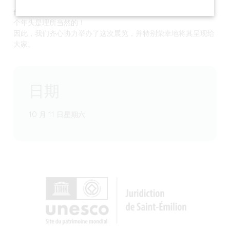
他的作品令人惊叹！以一场名副其实的回顾展来结束协会的第十
个年头是理所当然的！
因此，我们齐心协力举办了这次展览，并特别荣幸地将其呈现给
大家。
日期
10 月 11 日星期六