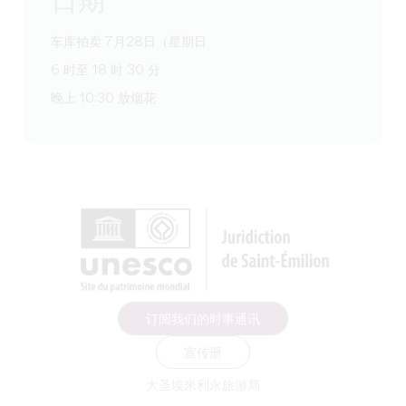
日期
车库拍卖 7月28日（星期日
6 时至 18 时 30 分
晚上 10:30 放烟花
订阅我们的时事通讯
宣传册
大圣埃米利永旅游局