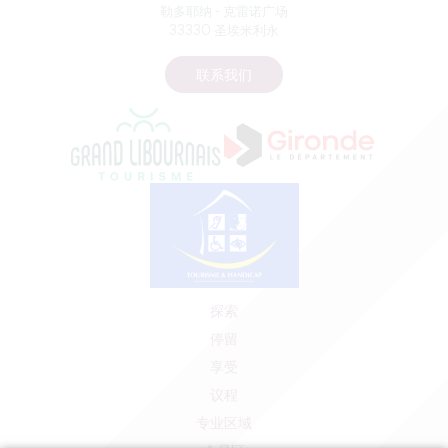
勒多耶纳 - 克雷诺广场
33330 圣埃米利永
联系我们
探索
停留
享受
议程
专业区域