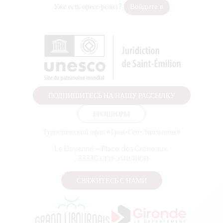
Войдите в
Уже есть пресс-релиз?
ПОДПИШИТЕСЬ НА НАШУ РАССЫЛКУ
БРОШЮРЫ
Туристический офис «Гран-Сен-Эмильонне»
Le Doyenné — Place des Créneaux,
, 33330 СЕН-ЭМИЛИОН
СВЯЖИТЕСЬ С НАМИ