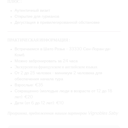
ПЛЮС :
Аутентичный визит
Открытие для гурманов
Дегустация в привилегированной обстановке
ПРАКТИЧЕСКАЯ ИНФОРМАЦИЯ :
Встречаемся в Шато Розье - 33330 Сен-Лоран-де-
Комб.
Можно забронировать за 24 часа
Экскурсия на французском и английском языках
От 2 до 25 человек - минимум 2 человека для
обеспечения начала тура
Взрослые: €35
Сокращенно (молодые люди в возрасте от 12 до 18
лет): €20
Дети (от 6 до 12 лет): €10
Программа, предложенная нашим партнером Vignobles Saby