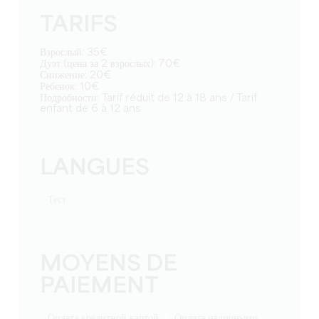
TARIFS
Взрослый: 35€
Дуэт (цена за 2 взрослых): 70€
Снижение: 20€
Ребенок: 10€
Подробности: Tarif réduit de 12 à 18 ans / Tarif
enfant de 6 à 12 ans
LANGUES
тест
MOYENS DE
PAIEMENT
Оплата кредитной картой
Оплата наличными