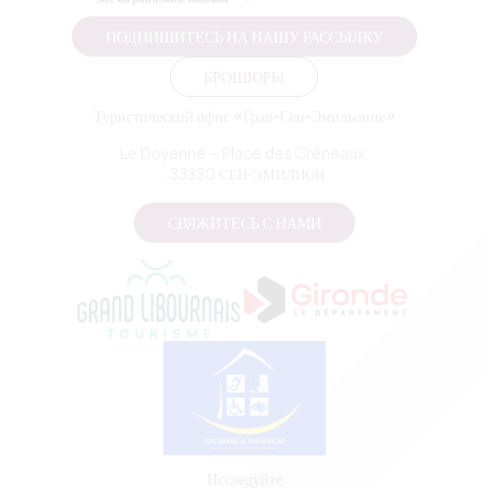
ПОДПИШИТЕСЬ НА НАШУ РАССЫЛКУ
БРОШЮРЫ
Туристический офис «Гран-Сен-Эмильонне»
Le Doyenné — Place des Créneaux,
, 33330 СЕН-ЭМИЛИОН
СВЯЖИТЕСЬ С НАМИ
Исследуйте