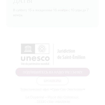
ДАТЫ
В субботу 15 и воскресенье 16 ноября с 10 утра до 7
вечера.
ПОДПИШИТЕСЬ НА НАШУ РАССЫЛКУ
БРОШЮРЫ
Туристический офис «Гран-Сен-Эмильонне»
Le Doyenné — Place des Créneaux,
, 33330 СЕН-ЭМИЛИОН