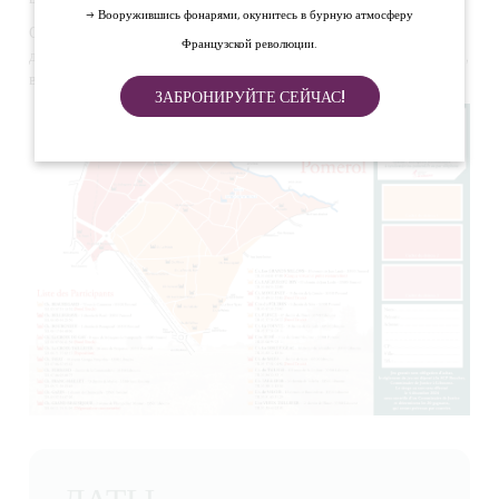
→ Вооружившись фонарями, окунитесь в бурную атмосферу
Около двадцати шато откроют для вас свои двери. Вас ждут
Французской революции.
дегустации, фудтраки, выставки и множество других сюрпризов,
включая конкурс.
ЗАБРОНИРУЙТЕ СЕЙЧАС!