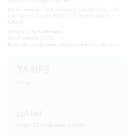
предложат бокал кремана или вина.
Место проведения: Центр культуры Франсуа Миттерана - 26
Rue Place du Champ de Foire, 33350 Castillon-la-
Bataille.
Двери открыты: 8:00 вечера.
Начало концерта: 20:30.
Бонус: клипы из фильмов, проецируемые на большой экран
TARIFS
€21 на человека
ДАТЫ
Суббота, 22 ноября, начало в 20:00.