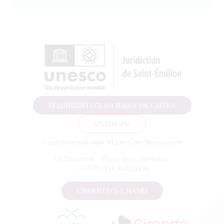
ПОДПИШИТЕСЬ НА НАШУ РАССЫЛКУ
БРОШЮРЫ
Туристический офис «Гран-Сен-Эмильонне»
Le Doyenné — Place des Créneaux,
, 33330 СЕН-ЭМИЛИОН
СВЯЖИТЕСЬ С НАМИ