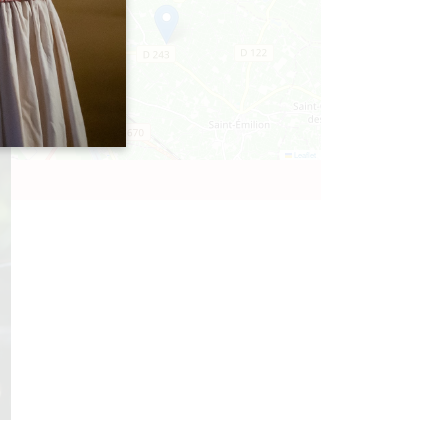
Leaflet