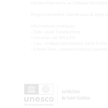
Garden Afterwork au Château Montlabert, 
Bingo champêtre, placée sous le signe de 
Informations pratiques :
• Date : jeudi 3 septembre
• Horaires : de 18h à 21h
• Lieu : Château Montlabert, Saint-Émili
• Entrée libre – consommations payante