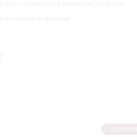
à Saint-Émilion le jeudi 3 septembre, de 18h à 21h.
la convivialité et du partage.
on
s
ПОДПИШИТЕ