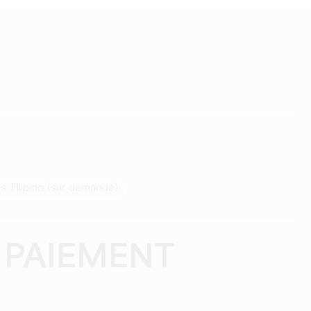
is, Filipino (sur demande)
 PAIEMENT