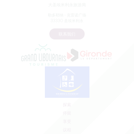
大圣埃米利永旅游局
勒多耶纳 - 克雷诺广场
33330 圣埃米利永
联系我们
探索
停留
享受
议程