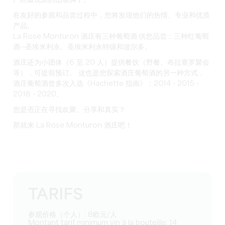
在
友好的
参观和品尝过程中，您将发现他们的热情、专业和优质
产品。
La Rose Monturon 酒庄有
三种葡萄酒
供您品尝：三种红葡萄
酒--圣埃米利永、圣埃米利永特级和波尔多。
酒庄还为小团体（6 至 20 人）提供餐饮（野餐、布拉塞罗聚会
等），可提前预订。 这也是您探索酒庄葡萄酒的另一种方式，
酒庄葡萄酒曾多次入选《Hachette 指南》：2014 - 2015 -
2018 - 2020。
您是否正在寻找欢聚、分享和真实？
那就来 La Rose Monturon 酒庄吧！
TARIFS
参观价格（个人）: 8欧元/人
Montant tarif minimum vin à la bouteille: 14