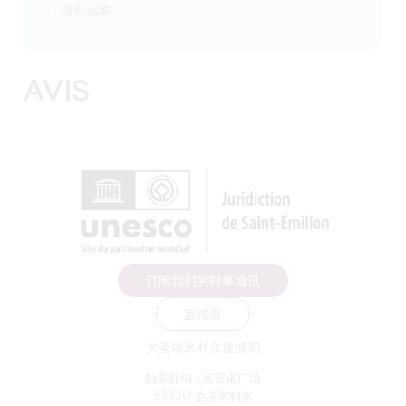
海外运输
AVIS
订阅我们的时事通讯
宣传册
大圣埃米利永旅游局
勒多耶纳 - 克雷诺广场
33330 圣埃米利永