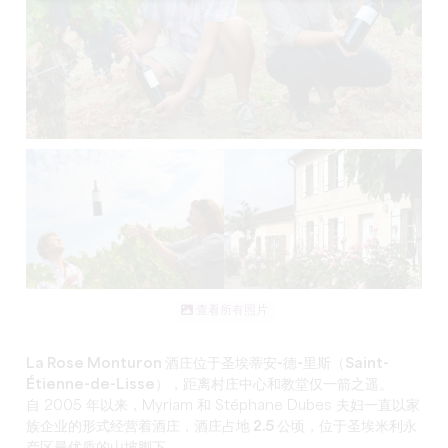
查看所有照片
La Rose Monturon 酒庄
位于
圣埃蒂安-德-里斯（Saint-
Étienne-de-Lisse
），距离村庄中心和教堂仅一箭之遥。
自 2005 年以来，Myriam 和 Stéphane Dubes 夫妇一直以家
族企业的形式经营着
酒庄
，酒庄
占地 2.5 公顷
，位于圣埃米利永
产区最优质的山坡脚下。