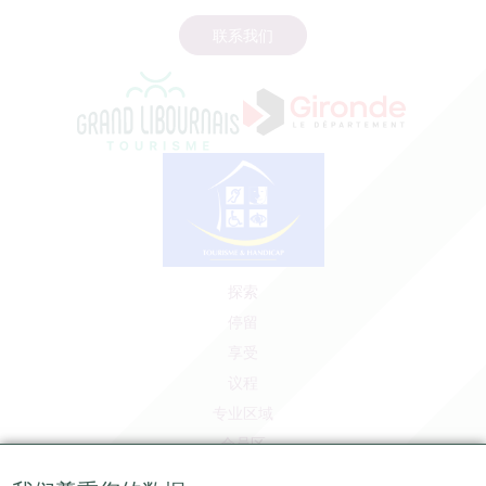
联系我们
探索
停留
享受
议程
专业区域
会员区
媒体区