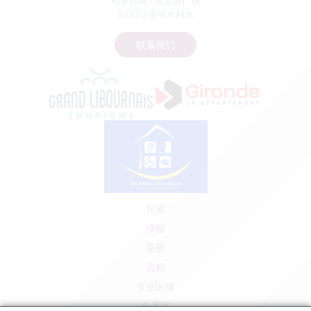
勒多耶纳 - 克雷诺广场
33330 圣埃米利永
联系我们
探索
停留
享受
议程
专业区域
会员区