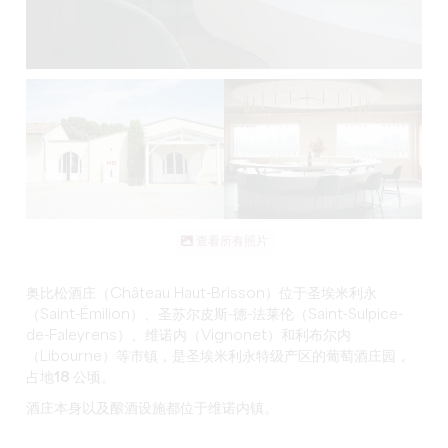
查看所有照片
奥比松酒庄（Château Haut-Brisson）位于圣埃米利永
（Saint-Émilion）、圣苏尔皮斯-德-法莱伦（Saint-Sulpice-
de-Faleyrens）、维诺内（Vignonet）和利布尔内
（Libourne）等市镇，是圣埃米利永
特级产区的
葡萄酒庄园，
占地
18 公顷
。
酒庄本身以及酿酒设施都位于维诺内镇。