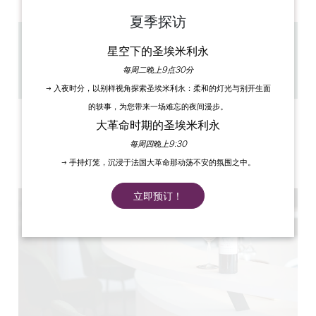
夏季探访
5 km
星空下的圣埃米利永
1h
每周二晚上9点30分
复制 GPS 代码
→ 入夜时分，以别样视角探索圣埃米利永：柔和的灯光与别开生面
的轶事，为您带来一场难忘的夜间漫步。
标签
大革命时期的圣埃米利永
每周四晚上9:30
→ 手持灯笼，沉浸于法国大革命那动荡不安的氛围之中。
立即预订！