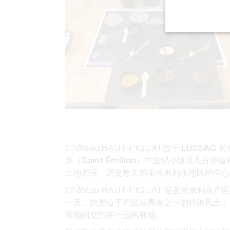
Château HAUT-PIQUAT
位于 LUSSAC
永（Saint Émilion）中世纪小镇仅几分钟路
土地肥沃、历史悠久的圣埃米利永地区的中心
Château HAUT-PIQUAT 是
圣埃米利永产区
一无二的是位于产区最高点之一的特殊风土；独
葡萄园交织在一起的林地。