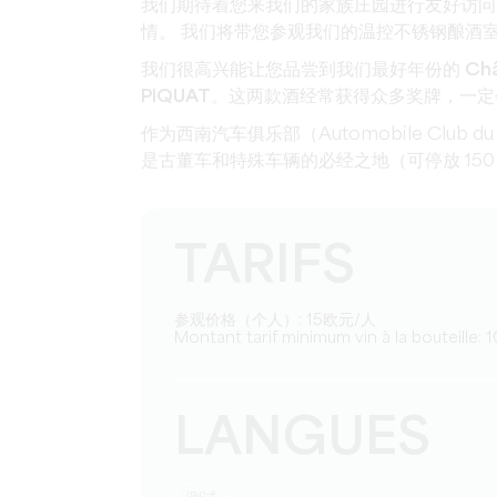
我们期待着您来我们的家族庄园进行友好访问
情。
我们将带您参观我们的温控不锈钢酿酒
我们很高兴能让您品尝到我们最好年份的 Château H
PIQUAT。
这两款酒经常获得众多奖牌，一定
作为西南汽车俱乐部（Automobile Club du 
是古董车和特殊车辆的必经之地（可停放 150
TARIFS
参观价格（个人）: 15欧元/人
Montant tarif minimum vin à la bouteille: 1
LANGUES