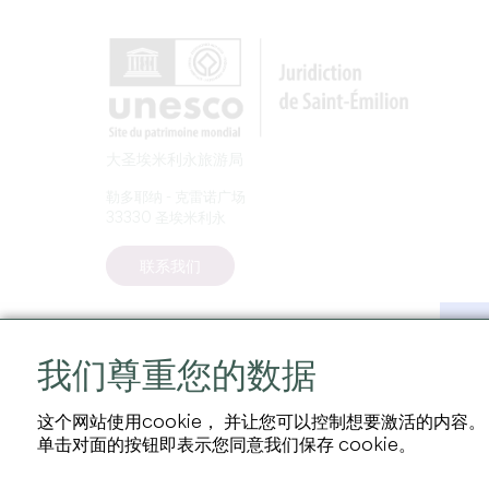
大圣埃米利永旅游局
勒多耶纳 - 克雷诺广场
33330 圣埃米利永
联系我们
我们尊重您的数据
这个网站使用cookie， 并让您可以控制想要激活的内容。
单击对面的按钮即表示您同意我们保存 cookie。