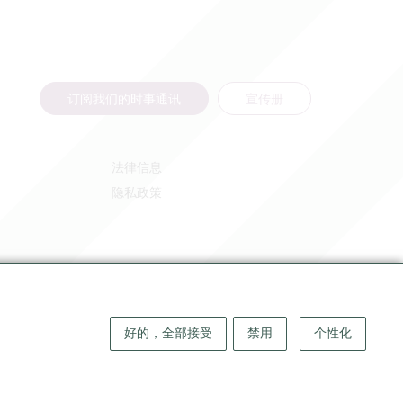
订阅我们的时事通讯
宣传册
法律信息
隐私政策
好的，全部接受
禁用
个性化
版权 ©
2026
大圣埃米利永地区旅游局