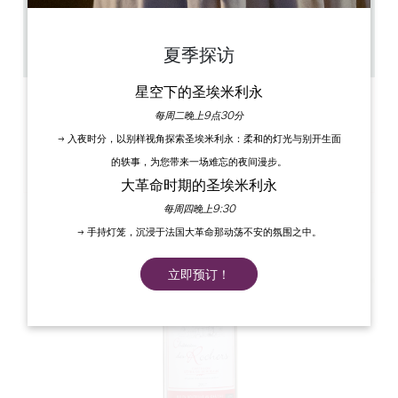
1h
50
复制 GPS 代码
夏季探访
星空下的圣埃米利永
标签
每周二晚上9点30分
→ 入夜时分，以别样视角探索圣埃米利永：柔和的灯光与别开生面
的轶事，为您带来一场难忘的夜间漫步。
大革命时期的圣埃米利永
每周四晚上9:30
→ 手持灯笼，沉浸于法国大革命那动荡不安的氛围之中。
立即预订！