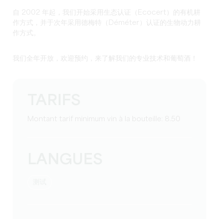
自 2002 年起，我们开始采用生态认证（Ecocert）的
有机耕
作
方式，并于次年采用德梅特（Déméter）认证的
生物动力
耕
作方式。
我们全年开放，欢迎预约，来了解我们的专业技术和葡萄酒！
TARIFS
Montant tarif minimum vin à la bouteille: 8.50
LANGUES
测试