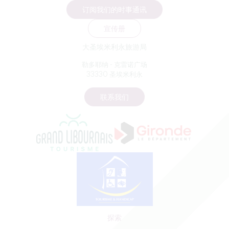
订阅我们的时事通讯
宣传册
大圣埃米利永旅游局
勒多耶纳 - 克雷诺广场
33330 圣埃米利永
联系我们
探索