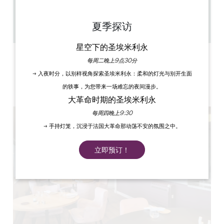
中午 12:15 - 下午 1:30 为最后点餐时间，晚上 7:30 - 晚上
9:30 为最后点餐时间。
25
夏季探访
复制 GPS 代码
星空下的圣埃米利永
标签
每周二晚上9点30分
→ 入夜时分，以别样视角探索圣埃米利永：柔和的灯光与别开生面
的轶事，为您带来一场难忘的夜间漫步。
大革命时期的圣埃米利永
每周四晚上9:30
→ 手持灯笼，沉浸于法国大革命那动荡不安的氛围之中。
立即预订！