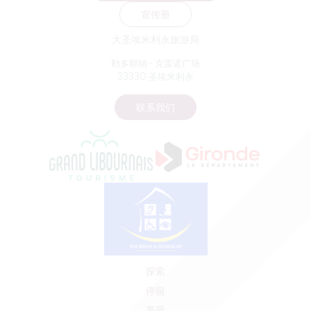
宣传册
大圣埃米利永旅游局
勒多耶纳 - 克雷诺广场
33330 圣埃米利永
联系我们
探索
停留