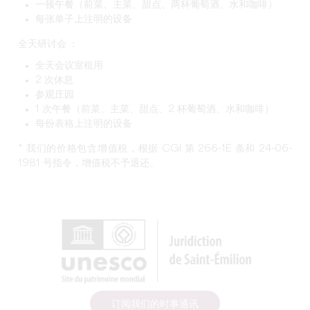
一顿午餐（前菜、主菜、甜点、两杯葡萄酒、水和咖啡）
每张单子上注明的设备
全天研讨会 ：
全天会议室租用
2 次休息
参观庄园
1 次午餐（前菜、主菜、甜点、2 杯葡萄酒、水和咖啡）
每份表格上注明的设备
* 我们的价格包含增值税，根据 CGI 第 266-1E 条和 24-06-
1981 号指令，增值税不予退还。
订阅我们的时事通讯