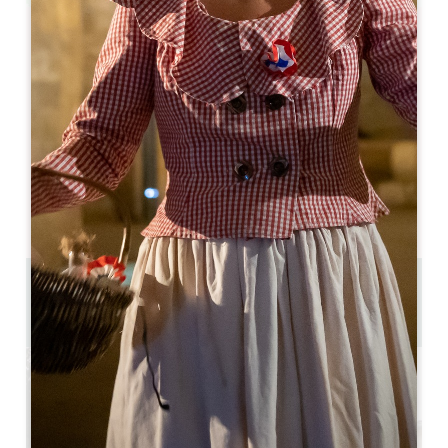
Leaflet
Bonarda
Lussac
33570 Lussac
05 57 55 28 20
联系我们
U 型房间容量 : 80
剧院容量 : 150
10.1 km
复制 GPS 代码