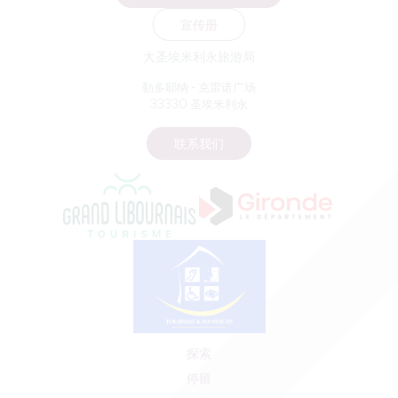
宣传册
大圣埃米利永旅游局
勒多耶纳 - 克雷诺广场
33330 圣埃米利永
联系我们
探索
停留