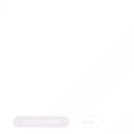
言
订阅我们的时事通讯
宣传册