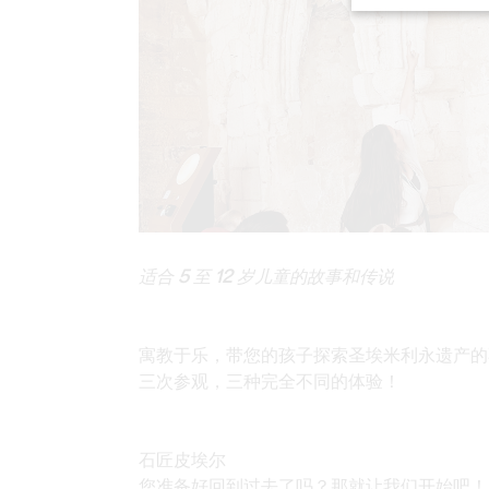
适合 5 至 12 岁儿童的故事和传说
寓教于乐，带您的孩子探索圣埃米利永遗产的
三次参观，三种完全不同的体验！
石匠皮埃尔
您准备好回到过去了吗？那就让我们开始吧！