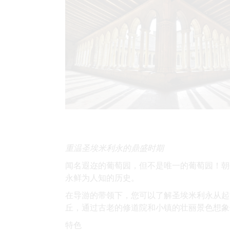
重温圣埃米利永的鼎盛时期
闻名遐迩的葡萄园，但不是唯一的葡萄园！朝
永鲜为人知的历史。
在导游的带领下，您可以了解圣埃米利永从起
丘，通过古老的修道院和小镇的壮丽景色想象
特色