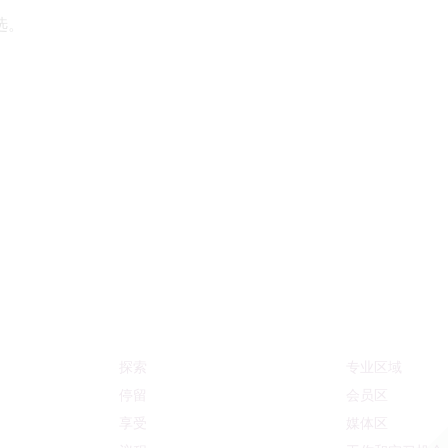
选。
探索
专业区域
停留
会员区
享受
媒体区