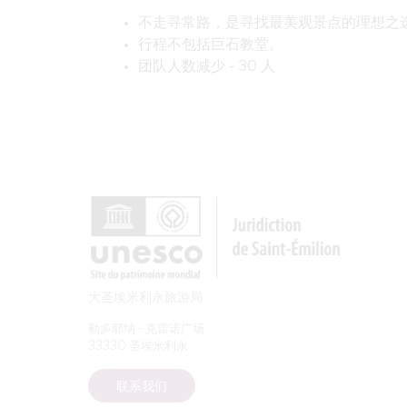
不走寻常路，是寻找最美观景点的理想之
行程
不包括
巨石教堂。
团队人数减少 - 30 人
大圣埃米利永旅游局
勒多耶纳 - 克雷诺广场
33330 圣埃米利永
联系我们