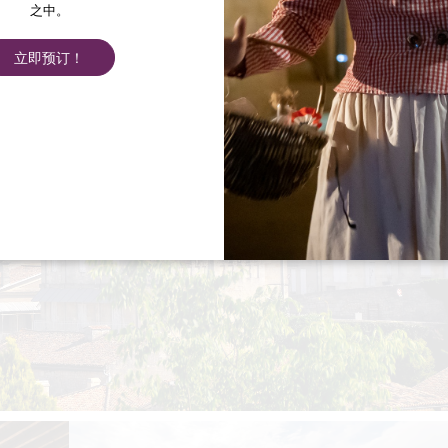
之中。
立即预订！