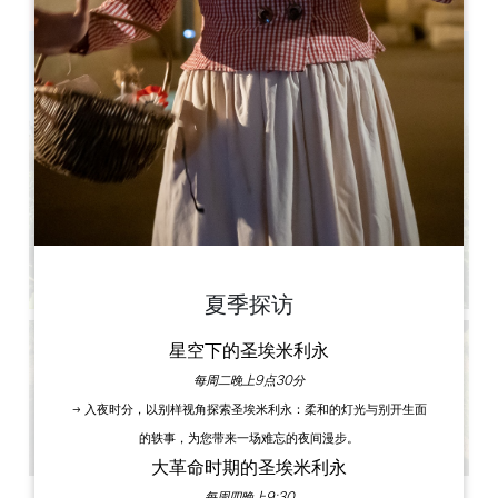
夏季探访
星空下的圣埃米利永
每周二晚上9点30分
→ 入夜时分，以别样视角探索圣埃米利永：柔和的灯光与别开生面
的轶事，为您带来一场难忘的夜间漫步。
大革命时期的圣埃米利永
每周四晚上9:30