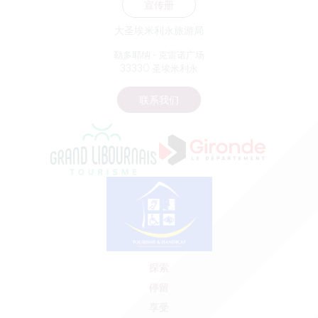
宣传册
大圣埃米利永旅游局
勒多耶纳 - 克雷诺广场
33330 圣埃米利永
联系我们
探索
停留
享受