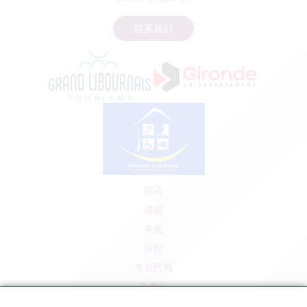
联系我们
探索
停留
享受
议程
专业区域
会员区
媒体区