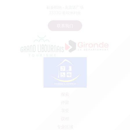
勒多耶纳 - 克雷诺广场
33330 圣埃米利永
联系我们
探索
停留
享受
议程
专业区域