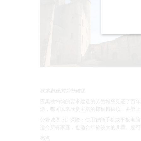
探索封建的劳赞城堡
应黑桃约翰的要求建造的劳赞城堡见证了百年
游，都可以来欣赏主塔的棕榈树拱顶，并登上 1
劳赞城堡 3D 探险：使用智能手机或平板
适合所有家庭，也适合年龄较大的儿童。您可以
亮点