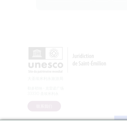
大圣埃米利永旅游局
勒多耶纳 - 克雷诺广场
33330 圣埃米利永
联系我们