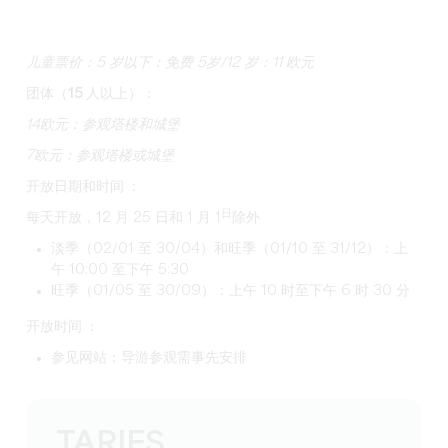
儿童票价：5 岁以下：免费
5
岁/12 岁：11 欧元
团体（15 人以上）：
14欧元：参观塔楼和城堡
7欧元：参观塔楼或城堡
开放日期和时间 ：
日
每天开放，12 月 25 日和 1 月 1
除外
淡季（02/01 至 30/04）和旺季（01/10 至 31/12）：上
午 10:00 至下午 5:30
旺季（01/05 至 30/09）：上午 10 时至下午 6 时 30 分
开放时间 ：
参见网站：导游参观需事先安排
TARIFS