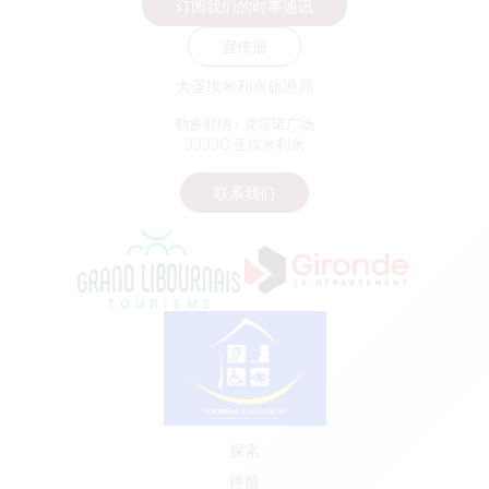
订阅我们的时事通讯
宣传册
大圣埃米利永旅游局
勒多耶纳 - 克雷诺广场
33330 圣埃米利永
联系我们
探索
停留