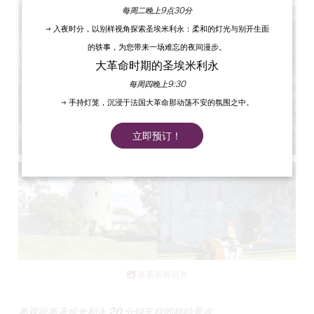
每周二晚上9点30分
→ 入夜时分，以别样视角探索圣埃米利永：柔和的灯光与别开生面
的轶事，为您带来一场难忘的夜间漫步。
大革命时期的圣埃米利永
每周四晚上9:30
→ 手持灯笼，沉浸于法国大革命那动荡不安的氛围之中。
立即预订！
查看所有照片
参观距离圣埃米利永 20 分钟车程的独特景点