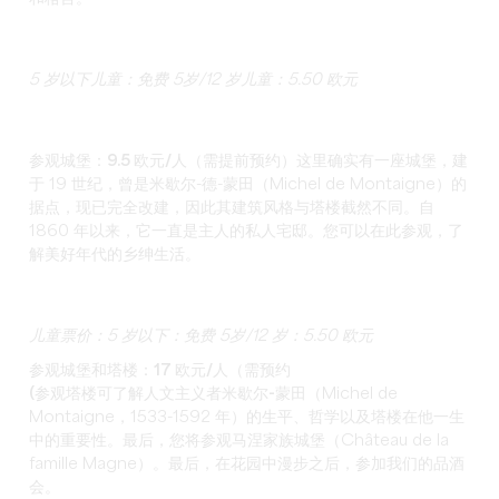
5 岁以下儿童：免费
5
岁/12 岁儿童：5.50 欧元
参观城堡：9.5 欧元/人（需提前预约）
这里确实有一座城堡，建
于 19 世纪，曾是米歇尔-德-蒙田（Michel de Montaigne）的
据点，现已完全改建，因此其建筑风格与塔楼截然不同。自
1860 年以来，它一直是主人的私人宅邸。您可以在此参观，了
解美好年代的乡绅生活。
儿童票价：5 岁以下：免费
5
岁/12 岁：5.50 欧元
参观城堡和塔楼：17 欧元/人（需预约
(参观塔楼可了解人文主义者米歇尔-蒙田
（
Michel de
Montaigne，1533-1592 年）的生平、哲学以及塔楼在他一生
中的重要性。最后，您将参观马涅家族城堡（Château de la
famille Magne）。最后，在花园中漫步之后，参加我们的品酒
会。